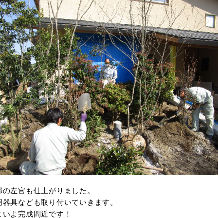
部の左官も仕上がりました。
明器具なども取り付いていきます。
よいよ完成間近です！