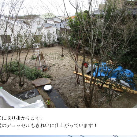
庭に取り掛かります。
壁のデュッセルもきれいに仕上がっています！