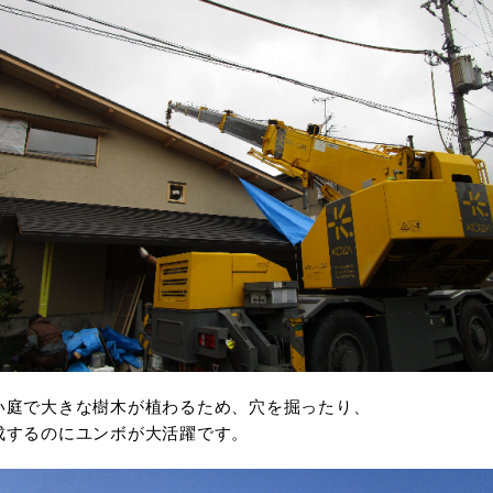
い庭で大きな樹木が植わるため、穴を掘ったり、
成するのにユンボが大活躍です。