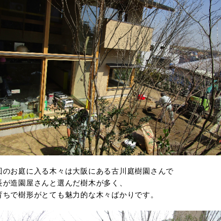
回のお庭に入る木々は大阪にある古川庭樹園さんで
長が造園屋さんと選んだ樹木が多く、
育ちで樹形がとても魅力的な木々ばかりです。