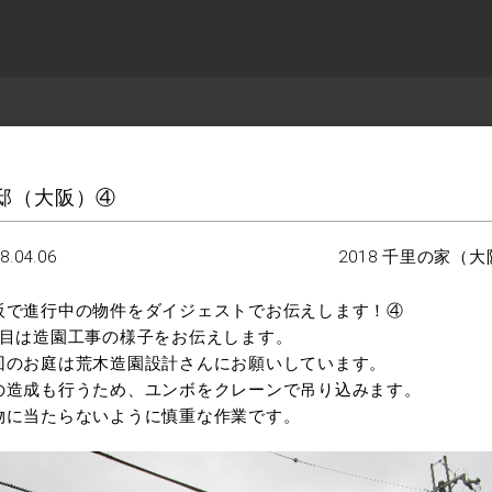
邸（大阪）④
8.04.06
2018 千里の家（
阪で進行中の物件をダイジェストでお伝えします！④
回目は造園工事の様子をお伝えします。
回のお庭は荒木造園設計さんにお願いしています。
の造成も行うため、ユンボをクレーンで吊り込みます。
物に当たらないように慎重な作業です。