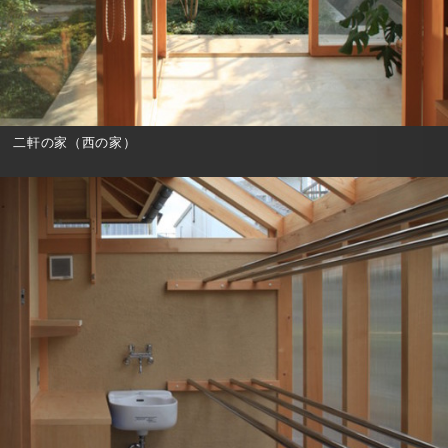
二軒の家（西の家）