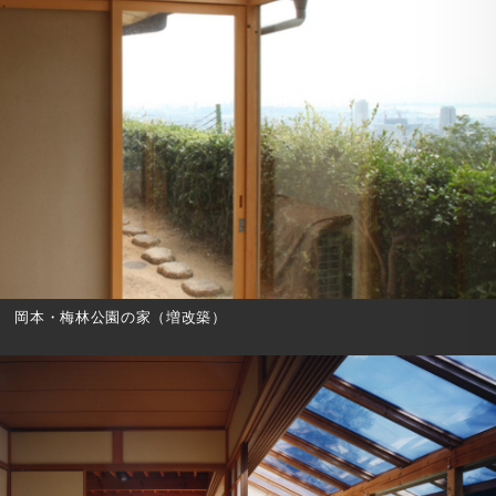
岡本・梅林公園の家（増改築）