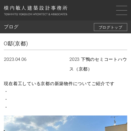
ブログ
ブログトップ
O邸(京都)
2023.04.06
2023 下鴨のセミコートハウ
ス（京都）
現在着工している京都の新築物件についてご紹介です
・
・
・