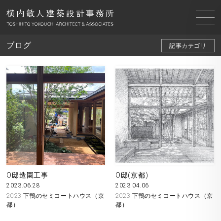
ブログ
記事カテゴリ
O邸造園工事
O邸(京都)
2023.06.28
2023.04.06
2023 下鴨のセミコートハウス（京
2023 下鴨のセミコートハウス（京
都）
都）