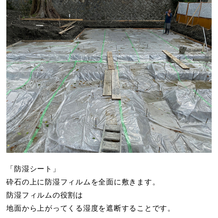
「防湿シート」
砕石の上に防湿フィルムを全面に敷きます。
防湿フィルムの役割は
地面から上がってくる湿度を遮断することです。