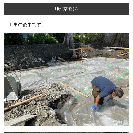
T邸(京都)３
土工事の後半です。