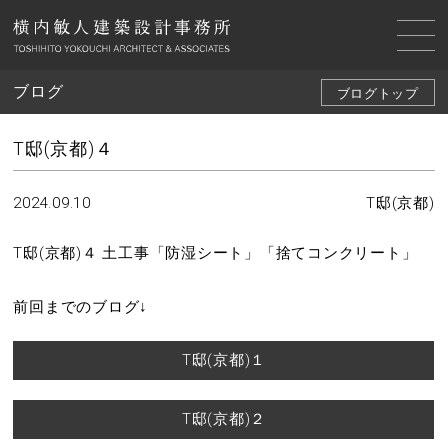
ブログ
ブログトップ
T邸(京都)４
2024.09.10
T邸(京都)
T邸(京都)４ 土工事「防湿シート」「捨てコンクリート」
前回までのブログ↓
T邸(京都)１
T邸(京都)２