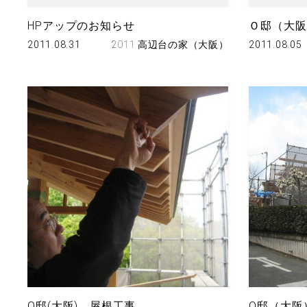
HPアップのお知らせ
Ｏ邸（大阪
2011.08.31
2011 高辺台の家（大阪）
2011.08.05
O邸(大阪) 屋根工事
O邸（大阪