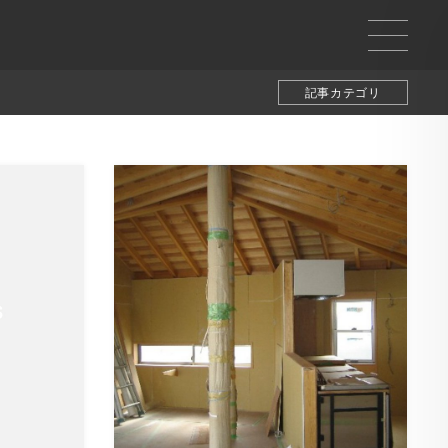
記事カテゴリ