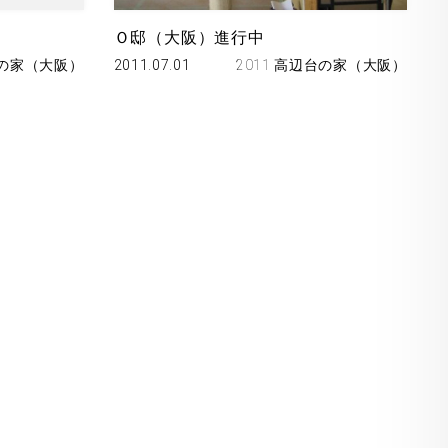
Ｏ邸（大阪）進行中
台の家（大阪）
2011.07.01
2011 高辺台の家（大阪）