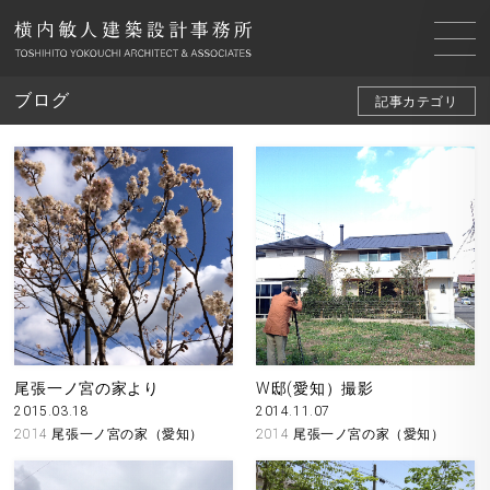
ブログ
記事カテゴリ
尾張一ノ宮の家より
W邸(愛知）撮影
2015.03.18
2014.11.07
2014 尾張一ノ宮の家（愛知）
2014 尾張一ノ宮の家（愛知）