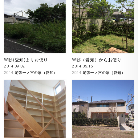
W邸(愛知)よりお便り
W邸（愛知）からお便り
2014.09.02
2014.05.16
2014 尾張一ノ宮の家（愛知）
2014 尾張一ノ宮の家（愛知）