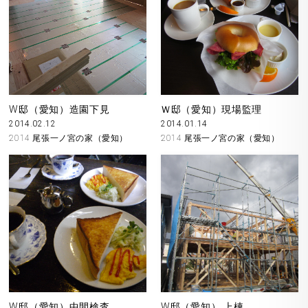
W邸（愛知）造園下見
Ｗ邸（愛知）現場監理
2014.02.12
2014.01.14
2014 尾張一ノ宮の家（愛知）
2014 尾張一ノ宮の家（愛知）
W邸（愛知）中間検査
W邸（愛知） 上棟