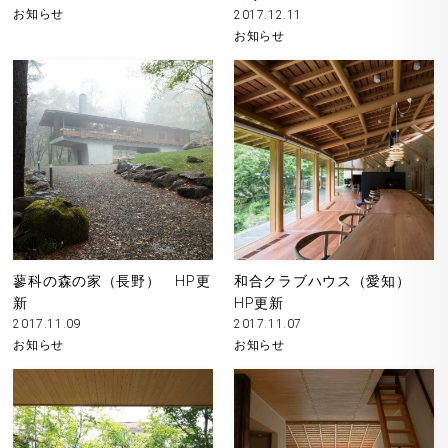
お知らせ
2017.12.11
お知らせ
蓼科の森の家（長野） HP更
和合クラブハウス（愛知）
新
HP更新
2017.11.09
2017.11.07
お知らせ
お知らせ